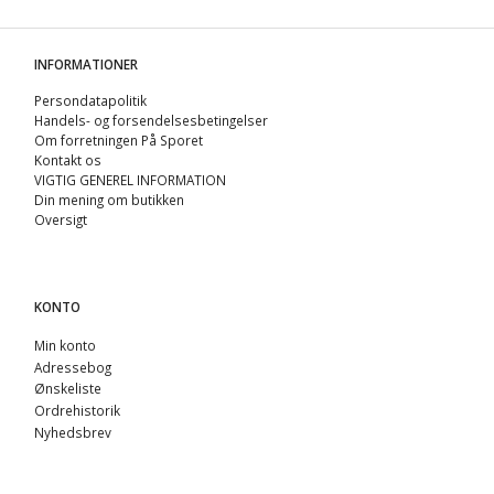
INFORMATIONER
Persondatapolitik
Handels- og forsendelsesbetingelser
Om forretningen På Sporet
Kontakt os
VIGTIG GENEREL INFORMATION
Din mening om butikken
Oversigt
KONTO
Min konto
Adressebog
Ønskeliste
Ordrehistorik
Nyhedsbrev