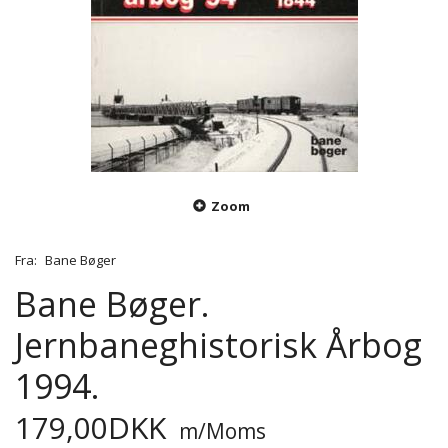
Zoom
Fra:
Bane Bøger
Bane Bøger.
Jernbaneghistorisk Årbog
1994.
179,00DKK
m/Moms