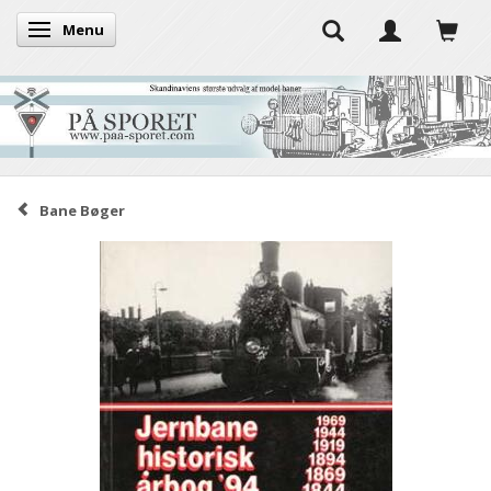
Menu
Skifte navigation
Bane Bøger