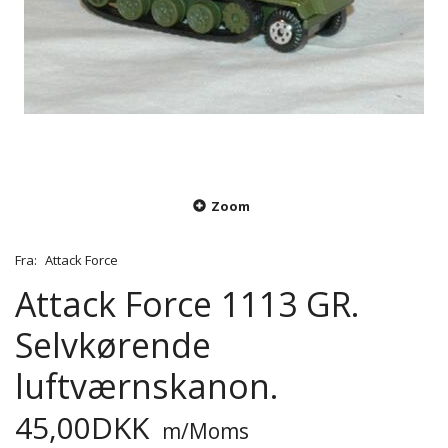
Zoom
Fra:
Attack Force
Attack Force 1113 GR.
Selvkørende
luftværnskanon.
45,00DKK
m/Moms