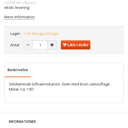
(
36,00DKK
u/Moms
)
ekskl. levering
Mere information
Lager:
1 stk tilbage på lager
Antal
LÆG I KURV
Beskrivelse
Selvkørende luftværnskanon. Grøn med brun camouflage.
Metal. Ca. 1:87.
INFORMATIONER