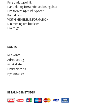
Persondatapolitik
Handels- og forsendelsesbetingelser
Om forretningen På Sporet
Kontakt os
VIGTIG GENEREL INFORMATION
Din mening om butikken
Oversigt
KONTO
Min konto
Adressebog
Ønskeliste
Ordrehistorik
Nyhedsbrev
BETALINGSMETODER