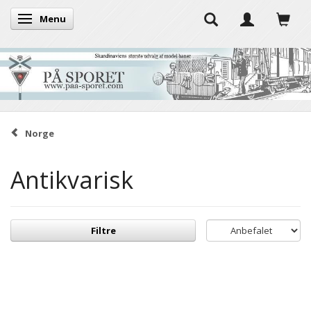
Menu
Skifte navigation
Norge
Antikvarisk
Filtre