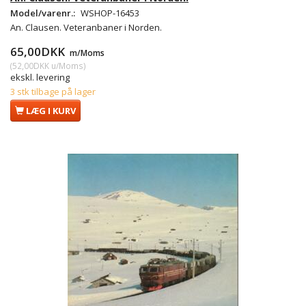
Model/varenr.:
WSHOP-16453
An. Clausen. Veteranbaner i Norden.
65,00DKK
m/Moms
(
52,00DKK
u/Moms
)
ekskl. levering
3 stk tilbage på lager
LÆG I KURV