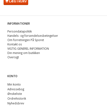
LÆG I KURV
INFORMATIONER
Persondatapolitik
Handels- og forsendelsesbetingelser
Om forretningen På Sporet
Kontakt os
VIGTIG GENEREL INFORMATION
Din mening om butikken
Oversigt
KONTO
Min konto
Adressebog
Ønskeliste
Ordrehistorik
Nyhedsbrev