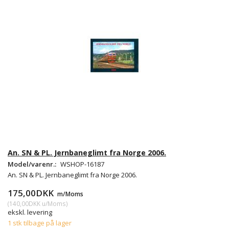
An. SN & PL. Jernbaneglimt fra Norge 2006.
Model/varenr.:
WSHOP-16187
An. SN & PL. Jernbaneglimt fra Norge 2006.
175,00DKK
m/Moms
(
140,00DKK
u/Moms
)
ekskl. levering
1 stk tilbage på lager