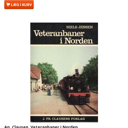
LÆG I KURV
An. Clausen. Veteranbaner i Norden.