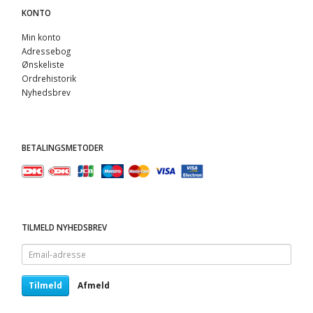
KONTO
Min konto
Adressebog
Ønskeliste
Ordrehistorik
Nyhedsbrev
BETALINGSMETODER
TILMELD NYHEDSBREV
Email-
adresse
Tilmeld
Afmeld