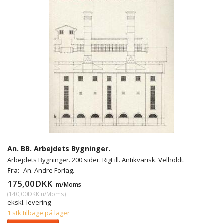
An. BB. Arbejdets Bygninger.
Arbejdets Bygninger. 200 sider. Rigt ill. Antikvarisk. Velholdt.
Fra:
An. Andre Forlag.
175,00DKK
m/Moms
(
140,00DKK
u/Moms
)
ekskl. levering
1 stk tilbage på lager