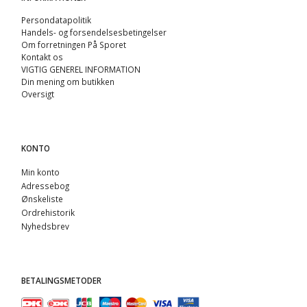
Persondatapolitik
Handels- og forsendelsesbetingelser
Om forretningen På Sporet
Kontakt os
VIGTIG GENEREL INFORMATION
Din mening om butikken
Oversigt
KONTO
Min konto
Adressebog
Ønskeliste
Ordrehistorik
Nyhedsbrev
BETALINGSMETODER