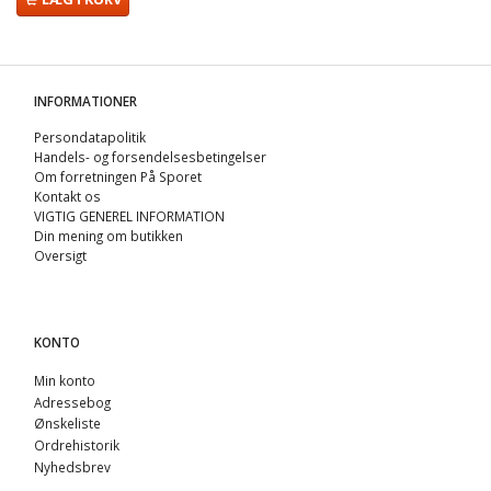
INFORMATIONER
Persondatapolitik
Handels- og forsendelsesbetingelser
Om forretningen På Sporet
Kontakt os
VIGTIG GENEREL INFORMATION
Din mening om butikken
Oversigt
KONTO
Min konto
Adressebog
Ønskeliste
Ordrehistorik
Nyhedsbrev