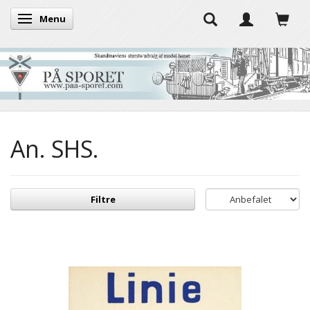
Menu
Skifte navigation
An. SHS.
Filtre