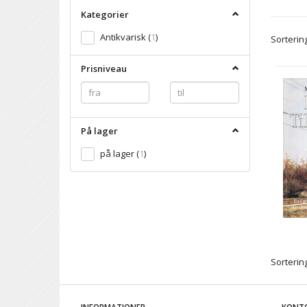
Kategorier
Antikvarisk
(
1
)
Sortering
Prisniveau
På lager
på lager
(
1
)
Sortering