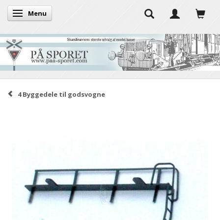
Menu
Skifte navigation
4 Byggedele til godsvogne