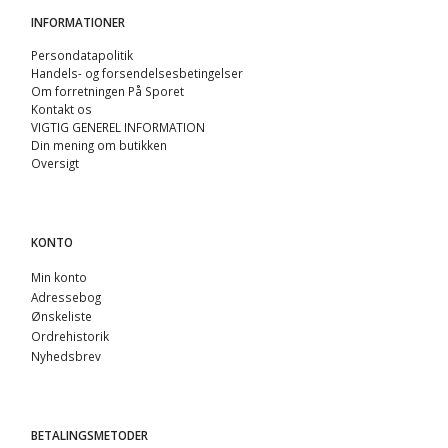
INFORMATIONER
Persondatapolitik
Handels- og forsendelsesbetingelser
Om forretningen På Sporet
Kontakt os
VIGTIG GENEREL INFORMATION
Din mening om butikken
Oversigt
KONTO
Min konto
Adressebog
Ønskeliste
Ordrehistorik
Nyhedsbrev
BETALINGSMETODER