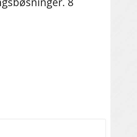
ngsbøsninger. 8