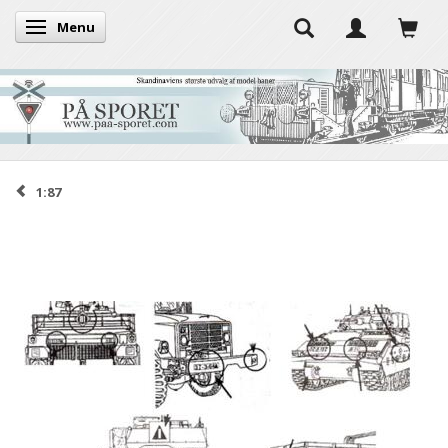
Menu
Skifte navigation
1:87