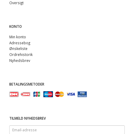
Oversigt
KONTO
Min konto
Adressebog
Ønskeliste
Ordrehistorik
Nyhedsbrev
BETALINGSMETODER
TILMELD NYHEDSBREV
Email-
adresse