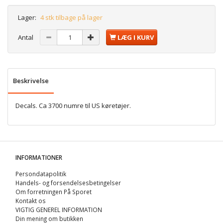
Lager:
4 stk tilbage på lager
Antal
LÆG I KURV
Beskrivelse
Decals. Ca 3700 numre til US køretøjer.
INFORMATIONER
Persondatapolitik
Handels- og forsendelsesbetingelser
Om forretningen På Sporet
Kontakt os
VIGTIG GENEREL INFORMATION
Din mening om butikken