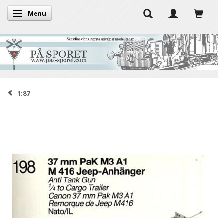
Menu
Skifte navigation
1:87