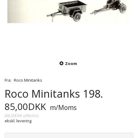
Zoom
Fra:
Roco Minitanks
Roco Minitanks 198.
85,00DKK
m/Moms
(
68,00DKK
u/Moms
)
ekskl. levering