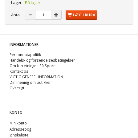
Lager:
På lager
Antal
LÆG I KURV
INFORMATIONER
Persondatapolitik
Handels- og forsendelsesbetingelser
Om forretningen På Sporet
Kontakt os
VIGTIG GENEREL INFORMATION
Din mening om butikken
Oversigt
KONTO
Min konto
Adressebog
Ønskeliste