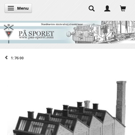
Menu
Skifte navigation
1:76 00