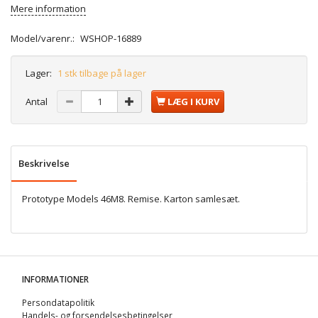
Mere information
Model/varenr.:
WSHOP-16889
Lager:
1 stk tilbage på lager
Antal
LÆG I KURV
Beskrivelse
Prototype Models 46M8. Remise. Karton samlesæt.
INFORMATIONER
Persondatapolitik
Handels- og forsendelsesbetingelser