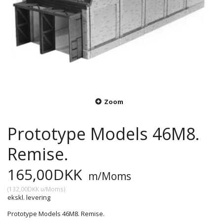
Zoom
Prototype Models 46M8.
Remise.
165,00DKK
m/Moms
(
132,00DKK
u/Moms
)
ekskl. levering
Prototype Models 46M8. Remise.