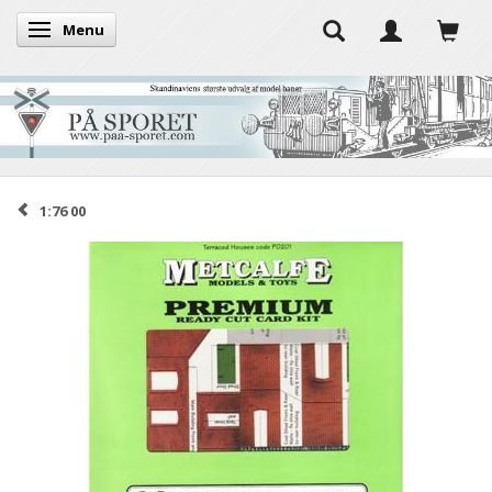
Menu
Skifte navigation
1:76 00