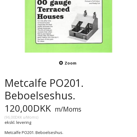
Zoom
Metcalfe PO201.
Beboelseshus.
120,00DKK
m/Moms
(
96,00DKK
u/Moms
)
ekskl. levering
Metcalfe PO201. Beboelseshus.