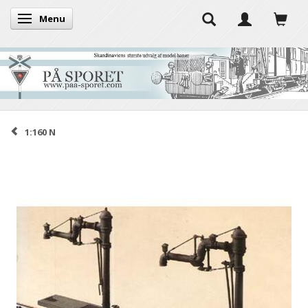
Menu
Skifte navigation
1:160 N