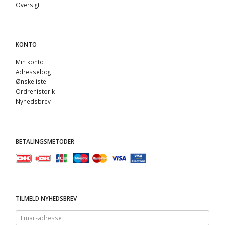
Oversigt
KONTO
Min konto
Adressebog
Ønskeliste
Ordrehistorik
Nyhedsbrev
BETALINGSMETODER
TILMELD NYHEDSBREV
Email-
adresse