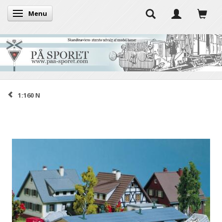
Menu
Skifte navigation
1:160 N