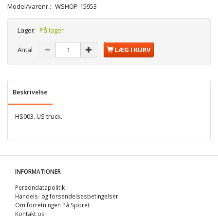
Model/varenr.:
WSHOP-15953
Lager:
På lager
Antal
LÆG I KURV
Beskrivelse
HS003. US truck.
INFORMATIONER
Persondatapolitik
Handels- og forsendelsesbetingelser
Om forretningen På Sporet
Kontakt os