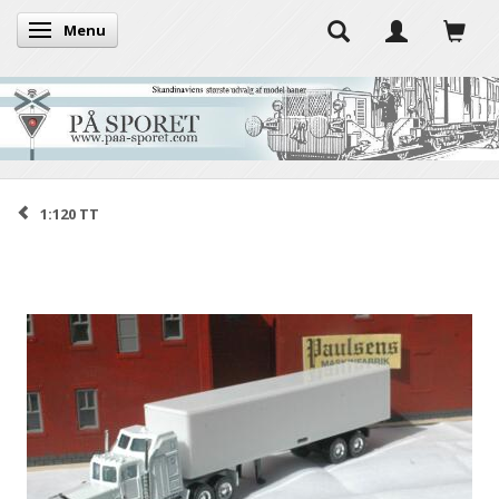
Menu
Skifte navigation
1:120 TT