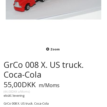
Zoom
GrCo 008 X. US truck.
Coca-Cola
55,00DKK
m/Moms
(
44,00DKK
u/Moms
)
ekskl. levering
GrCo 008 X. US truck. Coca-Cola