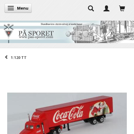
Menu
Skifte navigation
1:120 TT