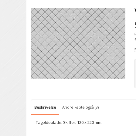
(
Beskrivelse
Andre købte også (3)
Tagpldeplade. Skiffer. 120 x 220 mm.