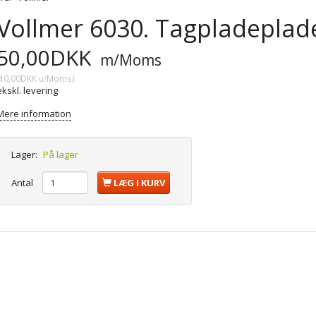
Vollmer 6030. Tagpladeplade.
50,00DKK
m/Moms
40,00DKK
u/Moms
)
ekskl. levering
Mere information
Lager:
På lager
Antal
LÆG I KURV