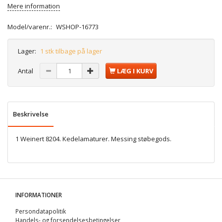
Mere information
Model/varenr.:
WSHOP-16773
Lager:
1 stk tilbage på lager
Antal
LÆG I KURV
Beskrivelse
1 Weinert 8204. Kedelamaturer. Messing støbegods.
INFORMATIONER
Persondatapolitik
Handels- og forsendelsesbetingelser