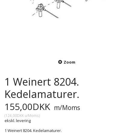
Zoom
1 Weinert 8204.
Kedelamaturer.
155,00DKK
m/Moms
(
124,00DKK
u/Moms
)
ekskl. levering
1 Weinert 8204. Kedelamaturer.