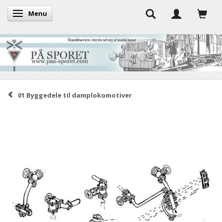
Menu
Skifte navigation
01 Byggedele til damplokomotiver