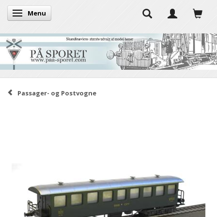
Menu
Skifte navigation
Passager- og Postvogne