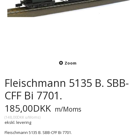
Zoom
Fleischmann 5135 B. SBB-
CFF Bi 7701.
185,00DKK
m/Moms
(
148,00DKK
u/Moms
)
ekskl. levering
Fleischmann 5135 B. SBB-CFF Bi 7701.