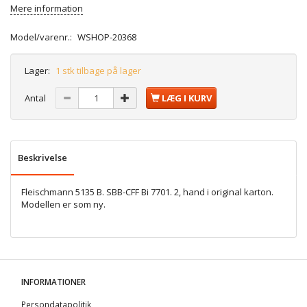
Mere information
Model/varenr.:
WSHOP-20368
Lager:
1 stk tilbage på lager
Antal
LÆG I KURV
Beskrivelse
Fleischmann 5135 B. SBB-CFF Bi 7701. 2, hand i original karton.
Modellen er som ny.
INFORMATIONER
Persondatapolitik