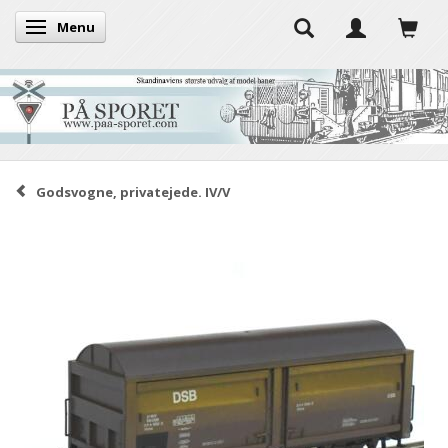
Menu
Skifte navigation
Godsvogne, privatejede. IV/V