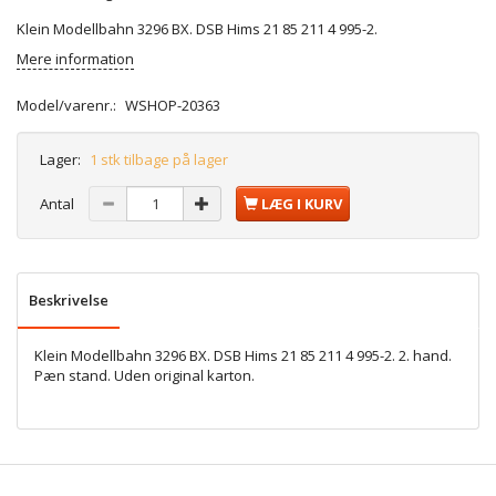
Klein Modellbahn 3296 BX. DSB Hims 21 85 211 4 995-2.
Mere information
Model/varenr.:
WSHOP-20363
Lager:
1 stk tilbage på lager
Antal
LÆG I KURV
Beskrivelse
Klein Modellbahn 3296 BX. DSB Hims 21 85 211 4 995-2. 2. hand.
Pæn stand. Uden original karton.