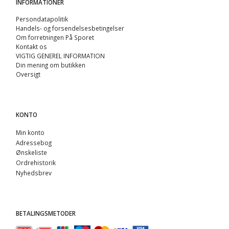
INFORMATIONER
Persondatapolitik
Handels- og forsendelsesbetingelser
Om forretningen På Sporet
Kontakt os
VIGTIG GENEREL INFORMATION
Din mening om butikken
Oversigt
KONTO
Min konto
Adressebog
Ønskeliste
Ordrehistorik
Nyhedsbrev
BETALINGSMETODER