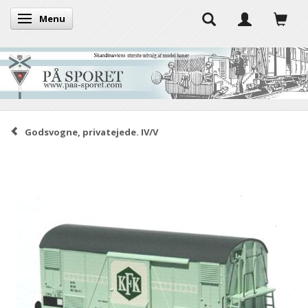
Menu
Skifte navigation
Godsvogne, privatejede. IV/V