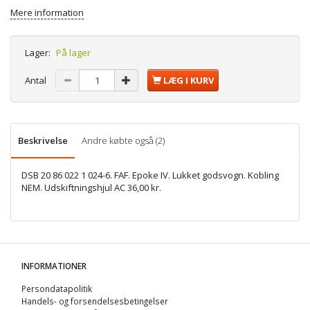
Mere information
Lager:
På lager
Antal
LÆG I KURV
Beskrivelse
Andre købte også (2)
DSB 20 86 022 1 024-6. FAF. Epoke IV. Lukket godsvogn. Kobling
NEM. Udskiftningshjul AC 36,00 kr.
INFORMATIONER
Persondatapolitik
Handels- og forsendelsesbetingelser