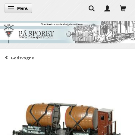
Menu
Skifte navigation
Godsvogne