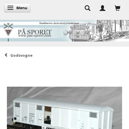
Menu
Skifte navigation
Godsvogne