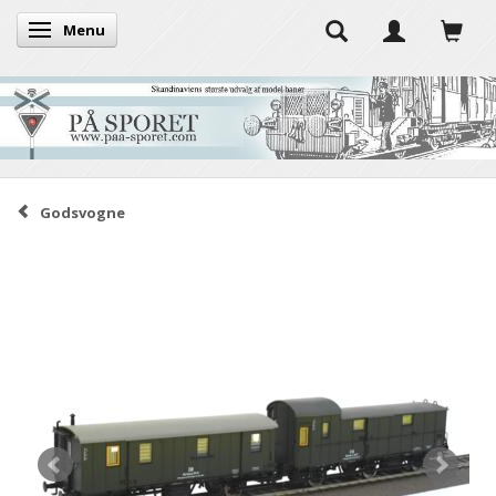
Menu
Skifte navigation
Godsvogne