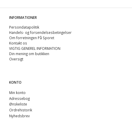
INFORMATIONER
Persondatapolitik
Handels- og forsendelsesbetingelser
Om forretningen På Sporet
Kontakt os
VIGTIG GENEREL INFORMATION
Din mening om butikken
Oversigt
KONTO
Min konto
Adressebog
Ønskeliste
Ordrehistorik
Nyhedsbrev