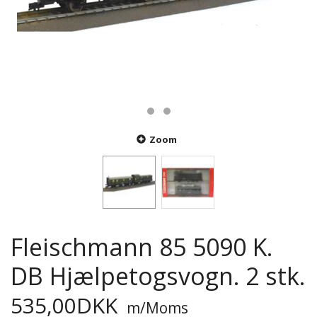
Zoom
Fleischmann 85 5090 K.
DB Hjælpetogsvogn. 2 stk.
535,00DKK
m/Moms