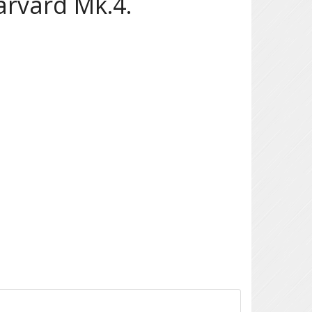
Harvard Mk.4.