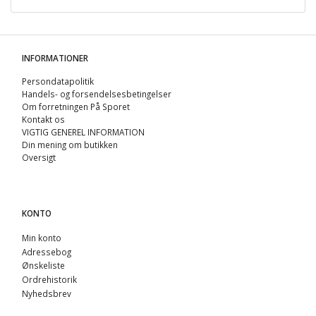
INFORMATIONER
Persondatapolitik
Handels- og forsendelsesbetingelser
Om forretningen På Sporet
Kontakt os
VIGTIG GENEREL INFORMATION
Din mening om butikken
Oversigt
KONTO
Min konto
Adressebog
Ønskeliste
Ordrehistorik
Nyhedsbrev