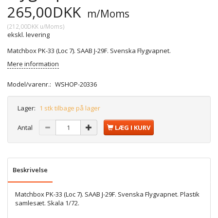
265,00DKK
m/Moms
(
212,00DKK
u/Moms
)
ekskl. levering
Matchbox PK-33 (Loc 7). SAAB J-29F. Svenska Flygvapnet.
Mere information
Model/varenr.:
WSHOP-20336
Lager:
1 stk tilbage på lager
Antal
LÆG I KURV
Beskrivelse
Matchbox PK-33 (Loc 7). SAAB J-29F. Svenska Flygvapnet. Plastik
samlesæt. Skala 1/72.