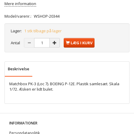
Mere information
Model/varenr.:
WSHOP-20344
Lager:
1 stk tilbage på lager
Antal
LÆG I KURV
Beskrivelse
Matchbox PK-3 (Loc 7). BOEING P-12E. Plastik samlesæt. Skala
1/72. Æsken er lidt bulet.
INFORMATIONER
Persondatapolitik