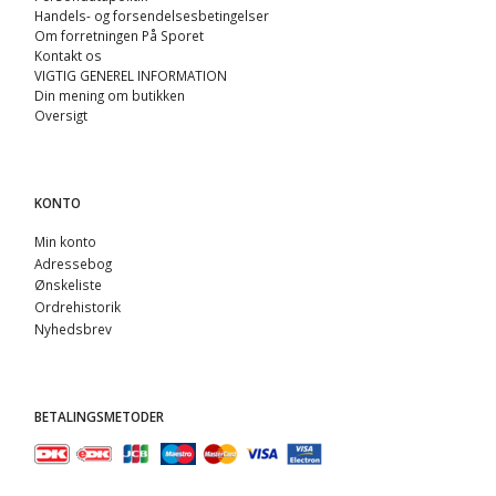
Handels- og forsendelsesbetingelser
Om forretningen På Sporet
Kontakt os
VIGTIG GENEREL INFORMATION
Din mening om butikken
Oversigt
KONTO
Min konto
Adressebog
Ønskeliste
Ordrehistorik
Nyhedsbrev
BETALINGSMETODER