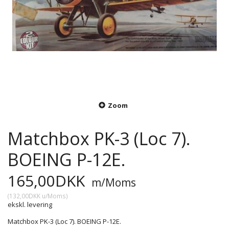
Zoom
Matchbox PK-3 (Loc 7).
BOEING P-12E.
165,00DKK
m/Moms
(
132,00DKK
u/Moms
)
ekskl. levering
Matchbox PK-3 (Loc 7). BOEING P-12E.