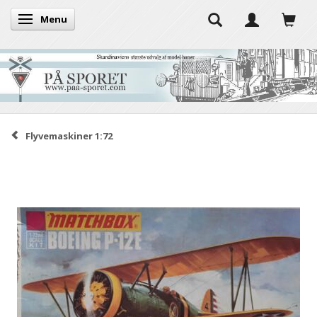
Menu
Skifte navigation
Flyvemaskiner 1:72