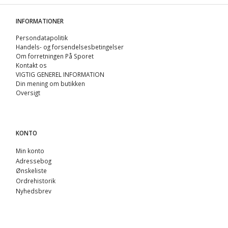
INFORMATIONER
Persondatapolitik
Handels- og forsendelsesbetingelser
Om forretningen På Sporet
Kontakt os
VIGTIG GENEREL INFORMATION
Din mening om butikken
Oversigt
KONTO
Min konto
Adressebog
Ønskeliste
Ordrehistorik
Nyhedsbrev