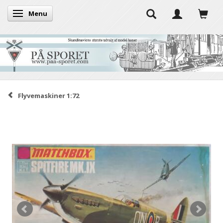
Menu
Skifte navigation
Flyvemaskiner 1:72