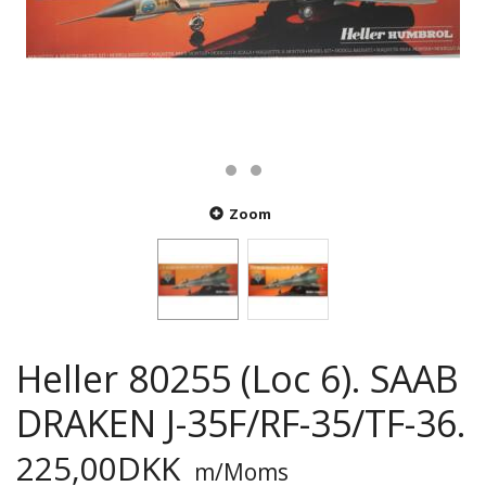
Zoom
Heller 80255 (Loc 6). SAAB
DRAKEN J-35F/RF-35/TF-36.
225,00DKK
m/Moms