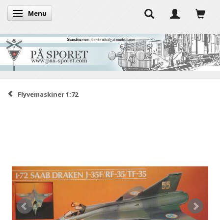
Menu
Skifte navigation
Flyvemaskiner 1:72