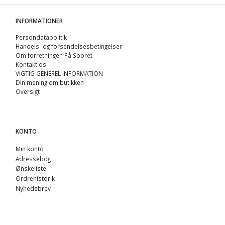
INFORMATIONER
Persondatapolitik
Handels- og forsendelsesbetingelser
Om forretningen På Sporet
Kontakt os
VIGTIG GENEREL INFORMATION
Din mening om butikken
Oversigt
KONTO
Min konto
Adressebog
Ønskeliste
Ordrehistorik
Nyhedsbrev