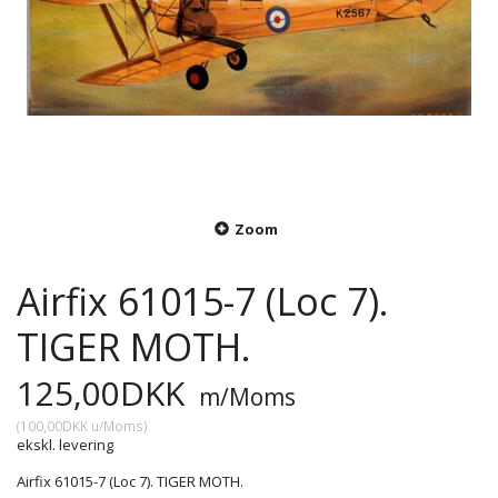
Zoom
Airfix 61015-7 (Loc 7).
TIGER MOTH.
125,00DKK
m/Moms
(
100,00DKK
u/Moms
)
ekskl. levering
Airfix 61015-7 (Loc 7). TIGER MOTH.