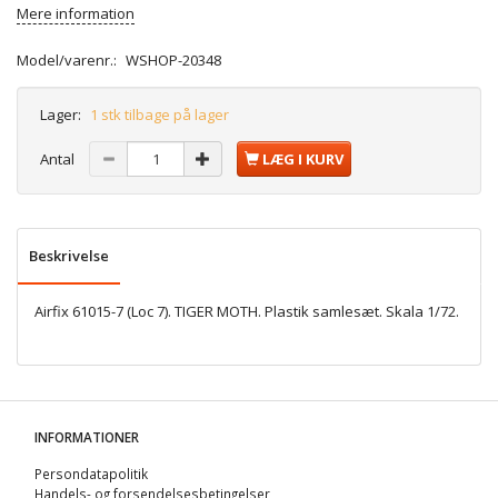
Mere information
Model/varenr.:
WSHOP-20348
Lager:
1 stk tilbage på lager
Antal
LÆG I KURV
Beskrivelse
Airfix 61015-7 (Loc 7). TIGER MOTH. Plastik samlesæt. Skala 1/72.
INFORMATIONER
Persondatapolitik
Handels- og forsendelsesbetingelser