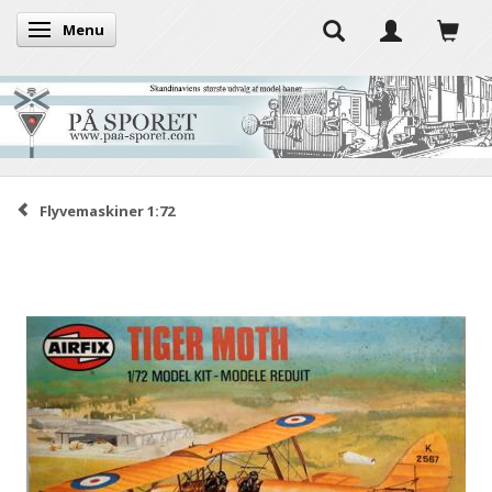
Menu
Skifte navigation
Flyvemaskiner 1:72