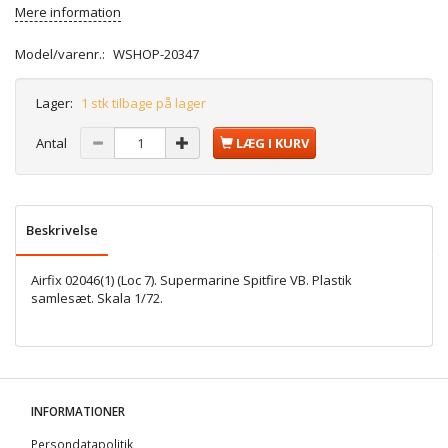
Mere information
Model/varenr.:
WSHOP-20347
Lager:
1 stk tilbage på lager
Antal
LÆG I KURV
Beskrivelse
Airfix 02046(1) (Loc 7). Supermarine Spitfire VB. Plastik
samlesæt. Skala 1/72.
INFORMATIONER
Persondatapolitik