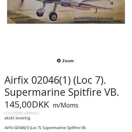
Zoom
Airfix 02046(1) (Loc 7).
Supermarine Spitfire VB.
145,00DKK
m/Moms
(
116,00DKK
u/Moms
)
ekskl. levering
Airfix 02046(1) (Loc 7). Supermarine Spitfire VB.