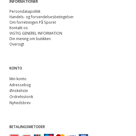
INFORMATIONER
Persondatapolitik
Handels- og forsendelsesbetingelser
Om forretningen På Sporet
Kontakt os
VIGTIG GENEREL INFORMATION
Din mening om butikken
Oversigt
KONTO
Min konto
Adressebog
Ønskeliste
Ordrehistorik
Nyhedsbrev
BETALINGSMETODER