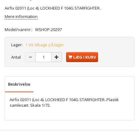
Airfix 02011 (Loc 4). LOCKHEED F 104G STARFIGHTER..
Mere information
Model/varenr.:
WSHOP-20297
Lager:
1 stk tilbage på lager
Antal
LÆG I KURV
Beskrivelse
Airfix 02011 (Loc 4). LOCKHEED F 104G STARFIGHTER..Plastik
samlesæt. Skala 1/72.