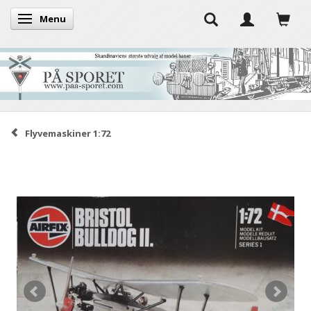
Menu
Skifte navigation
Flyvemaskiner 1:72