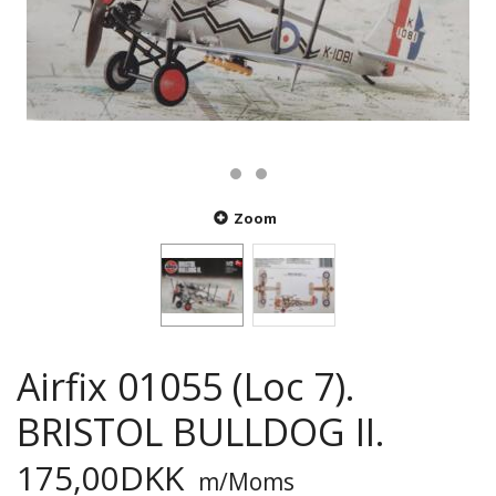
Zoom
Airfix 01055 (Loc 7).
BRISTOL BULLDOG II.
175,00DKK
m/Moms