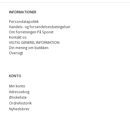
INFORMATIONER
Persondatapolitik
Handels- og forsendelsesbetingelser
Om forretningen På Sporet
Kontakt os
VIGTIG GENEREL INFORMATION
Din mening om butikken
Oversigt
KONTO
Min konto
Adressebog
Ønskeliste
Ordrehistorik
Nyhedsbrev