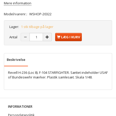
Mere information
Model/varenr.:
WSHOP-20322
Lager:
1 stk tilbage på lager
Antal
LÆG I KURV
Beskrivelse
Revell H-236 (Loc 8). F-104 STARFIGHTER. Sættet indeholder USAF
of Bundeswehr mærker. Plastik samlesæt. Skala 1/48.
INFORMATIONER
Persondatapolitik