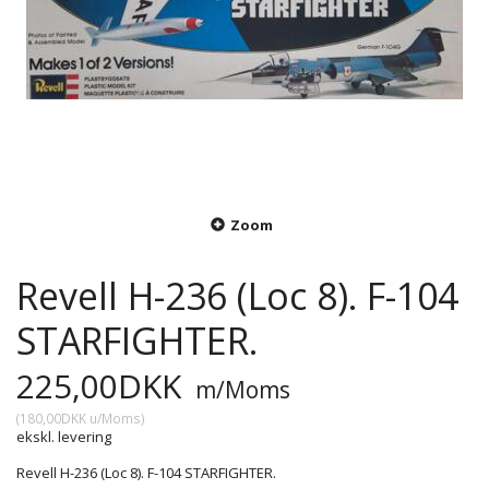
Zoom
Revell H-236 (Loc 8). F-104
STARFIGHTER.
225,00DKK
m/Moms
(
180,00DKK
u/Moms
)
ekskl. levering
Revell H-236 (Loc 8). F-104 STARFIGHTER.