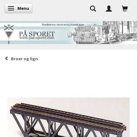
Menu
Skifte navigation
Broer og lign.