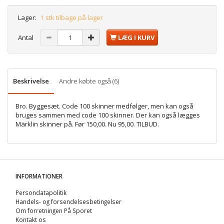
Lager:
1 stk tilbage på lager
Antal
LÆG I KURV
Beskrivelse
Andre købte også (6)
Bro. Byggesæt. Code 100 skinner medfølger, men kan også
bruges sammen med code 100 skinner. Der kan også lægges
Märklin skinner på. Før 150,00. Nu 95,00. TILBUD.
INFORMATIONER
Persondatapolitik
Handels- og forsendelsesbetingelser
Om forretningen På Sporet
Kontakt os