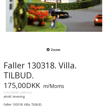
Zoom
Faller 130318. Villa.
TILBUD.
175,00DKK
m/Moms
(
140,00DKK
u/Moms
)
ekskl. levering
Faller 130318. Villa. TILBUD.