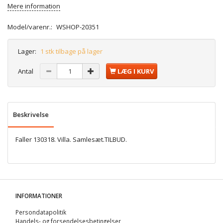
Mere information
Model/varenr.:
WSHOP-20351
Lager:
1 stk tilbage på lager
Antal
LÆG I KURV
Beskrivelse
Faller 130318. Villa. Samlesæt.TILBUD.
INFORMATIONER
Persondatapolitik
Handels- og forsendelsesbetingelser