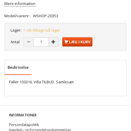
Mere information
Model/varenr.:
WSHOP-20353
Lager:
1 stk tilbage på lager
Antal
LÆG I KURV
Beskrivelse
Faller 130316. Villa.TILBUD. Samlesæt
INFORMATIONER
Persondatapolitik
Handels- og forsendelsesbetingelser