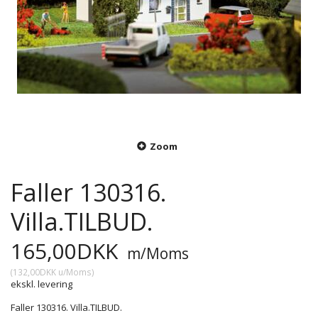
Zoom
Faller 130316.
Villa.TILBUD.
165,00DKK
m/Moms
(
132,00DKK
u/Moms
)
ekskl. levering
Faller 130316. Villa.TILBUD.