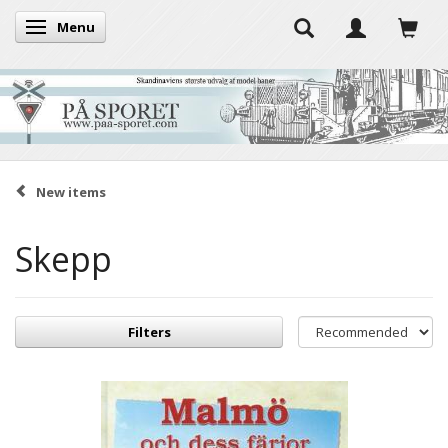
Menu
Toggle navigation
New items
Skepp
Filters