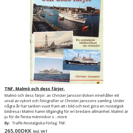
TNF. Malmö och dess färjor.
Malmö och dess färjor. av Christer Jansson Boken innehåller ett
urval av vykort och fotografier ur Christer Janssons samling. Under
några år har tanken vuxit fram att i bild och text göra en nostalgisk
bildresa i Malmö hamn tillgänglig för en bredare allmänhet. Malmö är
ju för de flesta människor s
...more
By:
Trafik-Nostalgiska Förlag. TNF.
265,00DKK
Incl. VAT