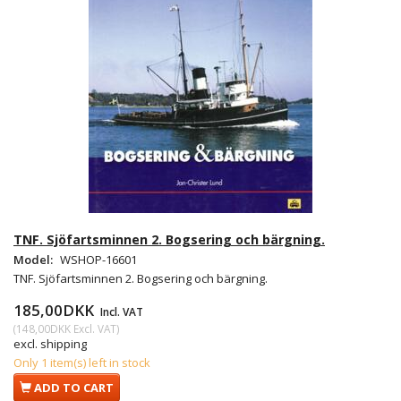
TNF. Sjöfartsminnen 2. Bogsering och bärgning.
Model:
WSHOP-16601
TNF. Sjöfartsminnen 2. Bogsering och bärgning.
185,00DKK
Incl. VAT
(
148,00DKK
Excl. VAT
)
excl. shipping
Only 1 item(s) left in stock
ADD TO CART