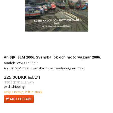
An SJK. SLM 2006. Svenska lok och motorvagnar 2006.
Model:
WSHOP-16215
An SJK. SLM 2006. Svenska lok och motorvagnar 2006.
225,00DKK
Incl. VAT
(
180,00DKK
Excl. VAT
)
excl. shipping
Only 1 item(s) left in stock
ADD TO CART