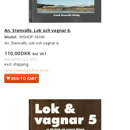
An. Stenvalls. Lok och vagnar 6.
Model:
WSHOP-16106
An. Stenvalls. Lok och vagnar 6.
110,00DKK
Incl. VAT
(
88,00DKK
Excl. VAT
)
excl. shipping
Only 1 item(s) left in stock
ADD TO CART