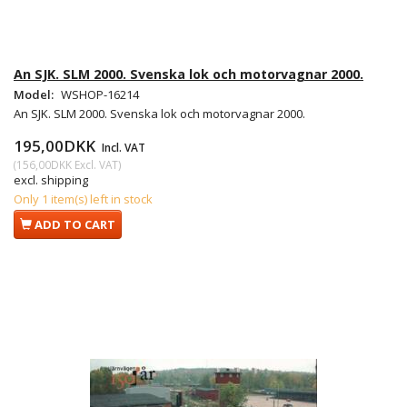
An SJK. SLM 2000. Svenska lok och motorvagnar 2000.
Model:
WSHOP-16214
An SJK. SLM 2000. Svenska lok och motorvagnar 2000.
195,00DKK
Incl. VAT
(
156,00DKK
Excl. VAT
)
excl. shipping
Only 1 item(s) left in stock
ADD TO CART