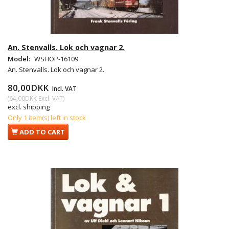
An. Stenvalls. Lok och vagnar 2.
Model:
WSHOP-16109
An. Stenvalls. Lok och vagnar 2.
80,00DKK
Incl. VAT
(
64,00DKK
Excl. VAT
)
excl. shipping
Only 1 item(s) left in stock
ADD TO CART