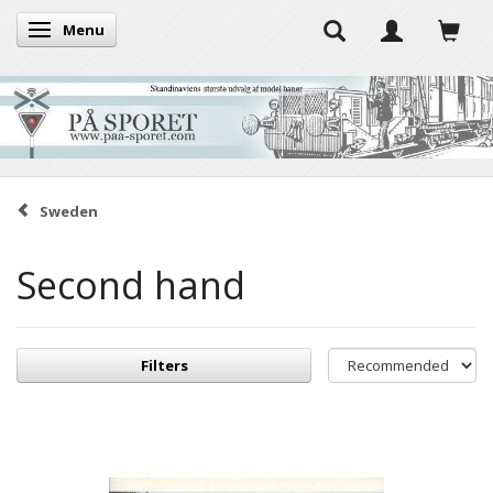
Menu
Toggle navigation
Sweden
Second hand
Filters