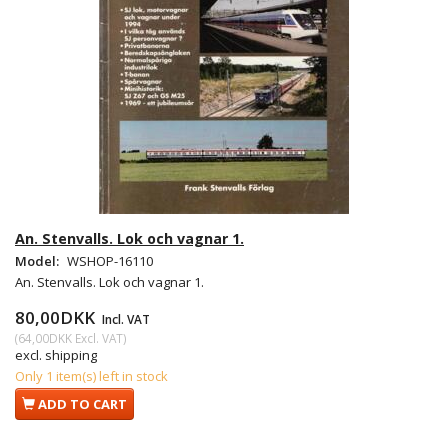
An. Stenvalls. Lok och vagnar 1.
Model:
WSHOP-16110
An. Stenvalls. Lok och vagnar 1.
80,00DKK
Incl. VAT
(
64,00DKK
Excl. VAT
)
excl. shipping
Only 1 item(s) left in stock
ADD TO CART