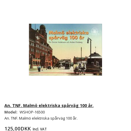
An. TNF. Malmö elektriska spårväg 100 år.
Model:
WSHOP-16500
An. TNF. Malmö elektriska spårväg 100 år.
125,00DKK
Incl. VAT