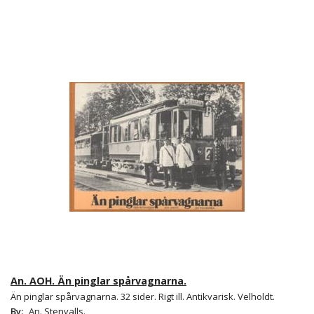
An. AOH. Än pinglar spårvagnarna.
Än pinglar spårvagnarna. 32 sider. Rigt ill. Antikvarisk. Velholdt.
By:
An. Stenvalls.