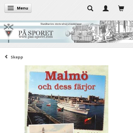
Menu
Toggle navigation
Skepp