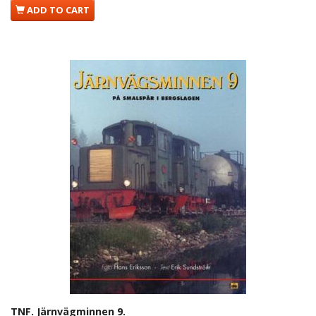
ADD TO CART
TNF. Järnvägminnen 9.