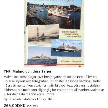
TNF. Malmö och dess färjor.
Malmö och dess färjor. av Christer Jansson Boken innehåller ett
urval av vykort och fotografier ur Christer Janssons samling. Under
några år har tanken vuxit fram att i bild och text göra en nostalgisk
bildresa i Malmö hamn tillgänglig för en bredare allmänhet. Malmö är
ju för de flesta människor s
...more
By:
Trafik-Nostalgiska Förlag. TNF.
265,00DKK
Incl. VAT