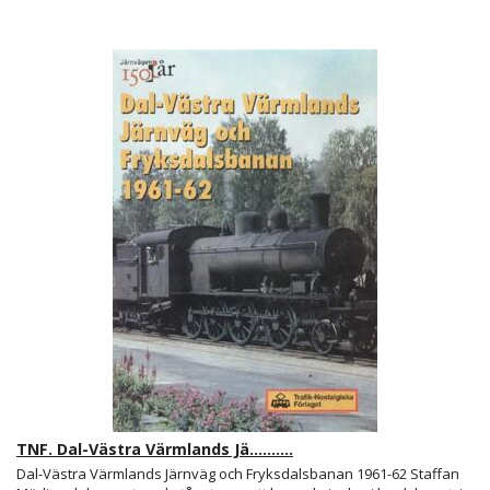
TNF. Dal-Västra Värmlands Jä..........
Dal-Västra Värmlands Järnväg och Fryksdalsbanan 1961-62 Staffan