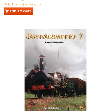
Only 1 item(s) left in stock
ADD TO CART