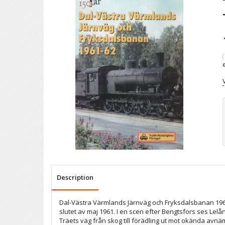
(
Description
Dal-Västra Värmlands Järnväg och Fryksdalsbanan 1961
slutet av maj 1961. I en scen efter Bengtsfors ses Le
Träets väg från skog till förädling ut mot okända avn