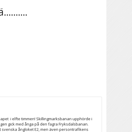
.......
pet  i elfte timmen! Skillingmarksbanan upphörde i
stågen gick med ånga på den fagra Fryksdalsbanan.
det svenska ångloket E2, men även persontrafikens