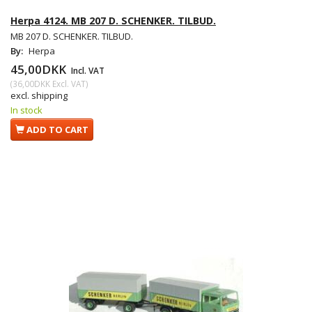
Herpa 4124. MB 207 D. SCHENKER. TILBUD.
MB 207 D. SCHENKER. TILBUD.
By:
Herpa
45,00DKK
Incl. VAT
(
36,00DKK
Excl. VAT
)
excl. shipping
In stock
ADD TO CART