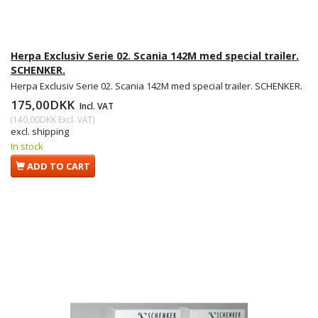
Herpa Exclusiv Serie 02. Scania 142M med special trailer.
SCHENKER.
Herpa Exclusiv Serie 02. Scania 142M med special trailer. SCHENKER.
175,00DKK
Incl. VAT
(
140,00DKK
Excl. VAT
)
excl. shipping
In stock
ADD TO CART