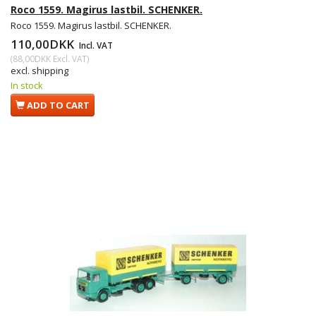
Roco 1559. Magirus lastbil. SCHENKER.
Roco 1559. Magirus lastbil. SCHENKER.
110,00DKK
Incl. VAT
(
88,00DKK
Excl. VAT
)
excl. shipping
In stock
ADD TO CART