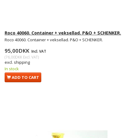
Roco 40060. Container + veksellad. P&O + SCHENKER.
Roco 40060. Container + veksellad. P&O + SCHENKER.
95,00DKK
Incl. VAT
(
76,00DKK
Excl. VAT
)
excl. shipping
In stock
ADD TO CART