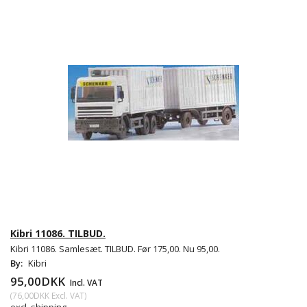
Kibri 11086. TILBUD.
Kibri 11086. Samlesæt. TILBUD. Før 175,00. Nu 95,00.
By:
Kibri
95,00DKK
Incl. VAT
(
76,00DKK
Excl. VAT
)