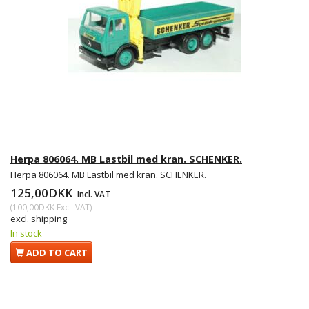
Herpa 806064. MB Lastbil med kran. SCHENKER.
Herpa 806064. MB Lastbil med kran. SCHENKER.
125,00DKK
Incl. VAT
(
100,00DKK
Excl. VAT
)
excl. shipping
In stock
ADD TO CART