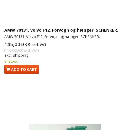
AMW 70131. Volvo F12. Forvogn og hænger. SCHENKER.
AMW 70131. Volvo F12. Forvogn og hænger. SCHENKER.
145,00DKK
Incl. VAT
(
116,00DKK
Excl. VAT
)
excl. shipping
In stock
ADD TO CART