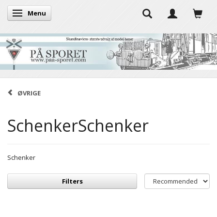
Menu
Toggle navigation
ØVRIGE
SchenkerSchenker
Schenker
Filters