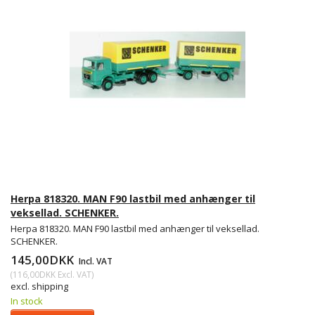
Herpa 818320. MAN F90 lastbil med anhænger til
veksellad. SCHENKER.
Herpa 818320. MAN F90 lastbil med anhænger til veksellad.
SCHENKER.
145,00DKK
Incl. VAT
(
116,00DKK
Excl. VAT
)
excl. shipping
In stock