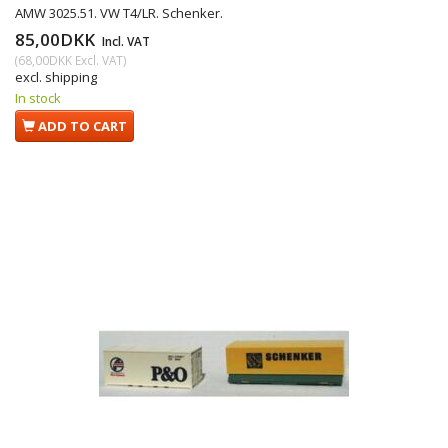
AMW 3025.51. VW T4/LR. Schenker.
85,00DKK
Incl. VAT
(
68,00DKK
Excl. VAT
)
excl. shipping
In stock
ADD TO CART