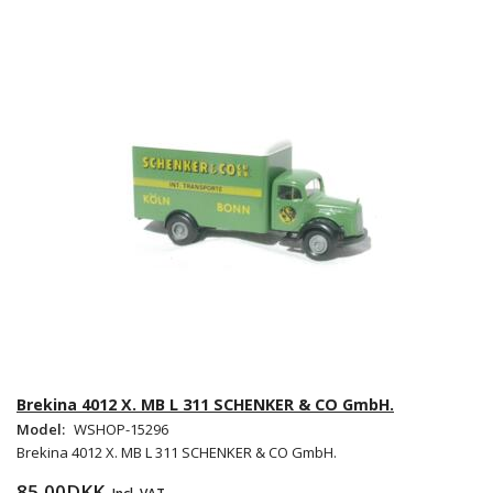
Brekina 4012 X. MB L 311 SCHENKER & CO GmbH.
Model:
WSHOP-15296
Brekina 4012 X. MB L 311 SCHENKER & CO GmbH.
85,00DKK
Incl. VAT