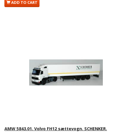
ADD TO CART
AMW 5843.01. Volvo FH12 sættevogn. SCHENKER.