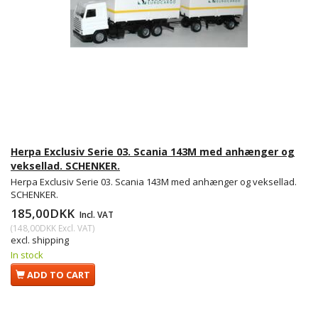
Herpa Exclusiv Serie 03. Scania 143M med anhænger og
veksellad. SCHENKER.
Herpa Exclusiv Serie 03. Scania 143M med anhænger og veksellad.
SCHENKER.
185,00DKK
Incl. VAT
(
148,00DKK
Excl. VAT
)
excl. shipping
In stock
ADD TO CART