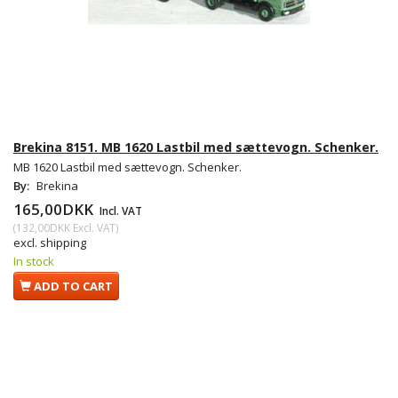
Brekina 8151. MB 1620 Lastbil med sættevogn. Schenker.
MB 1620 Lastbil med sættevogn. Schenker.
By:
Brekina
165,00DKK
Incl. VAT
(
132,00DKK
Excl. VAT
)
excl. shipping
In stock
ADD TO CART