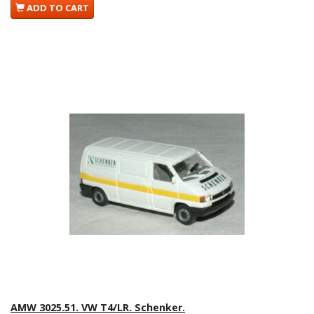
ADD TO CART
AMW 3025.51. VW T4/LR. Schenker.