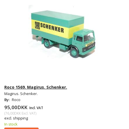
Roco 1569. Magirus. Schenker.
Magirus. Schenker.
By:
Roco
95,00DKK
Incl. VAT
(
76,00DKK
Excl. VAT
)
excl. shipping
In stock