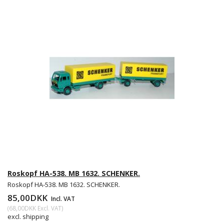
Roskopf HA-538. MB 1632. SCHENKER.
Roskopf HA-538. MB 1632. SCHENKER.
85,00DKK
Incl. VAT
(
68,00DKK
Excl. VAT
)
excl. shipping