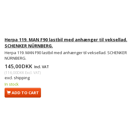
Herpa 119. MAN F90 lastbil med anhænger til veksellad.
SCHENKER NÜRNBERG.
Herpa 119. MAN F90 lastbil med anhænger til veksellad. SCHENKER
NÜRNBERG.
145,00DKK
Incl. VAT
(
116,00DKK
Excl. VAT
)
excl. shipping
In stock
ADD TO CART