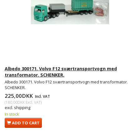
Albedo 300171. Volvo F12 sværtransportvogn med
transformator. SCHENKER.
Albedo 300171. Volvo F12 sværtransportvogn med transformator.
SCHENKER.
225,00DKK
Incl. VAT
(
180,00DKK
Excl. VAT
)
excl. shipping
In stock
ADD TO CART