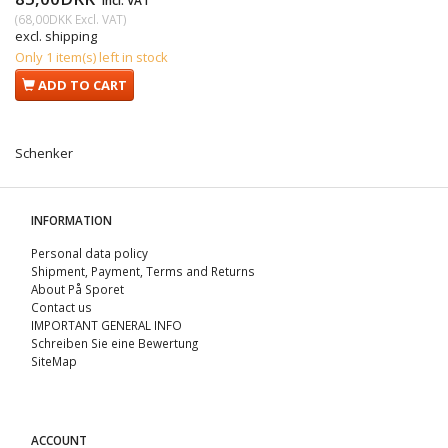
(
68,00DKK
Excl. VAT
)
excl. shipping
Only 1 item(s) left in stock
ADD TO CART
Schenker
INFORMATION
Personal data policy
Shipment, Payment, Terms and Returns
About På Sporet
Contact us
IMPORTANT GENERAL INFO
Schreiben Sie eine Bewertung
SiteMap
ACCOUNT