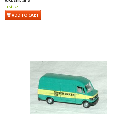
excl. shipping
In stock
ADD TO CART