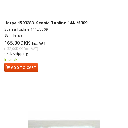
Herpa 1593283. Scania Topline 144L/5309.
Scania Topline 144L/5309.
By:
Herpa
165,00DKK
Incl. VAT
(
132,00DKK
Excl. VAT
)
excl. shipping
In stock
ADD TO CART