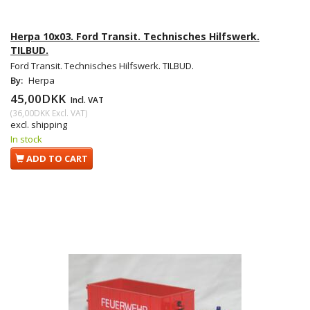
Herpa 10x03. Ford Transit. Technisches Hilfswerk.
TILBUD.
Ford Transit. Technisches Hilfswerk. TILBUD.
By:
Herpa
45,00DKK
Incl. VAT
(
36,00DKK
Excl. VAT
)
excl. shipping
In stock
ADD TO CART