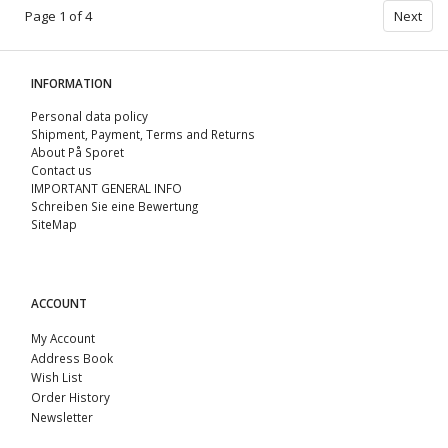
Page 1 of 4
Next
INFORMATION
Personal data policy
Shipment, Payment, Terms and Returns
About På Sporet
Contact us
IMPORTANT GENERAL INFO
Schreiben Sie eine Bewertung
SiteMap
ACCOUNT
My Account
Address Book
Wish List
Order History
Newsletter