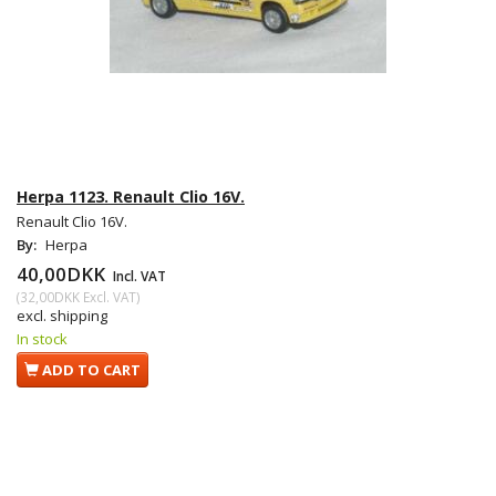
Herpa 1123. Renault Clio 16V.
Renault Clio 16V.
By:
Herpa
40,00DKK
Incl. VAT
(
32,00DKK
Excl. VAT
)
excl. shipping
In stock
ADD TO CART