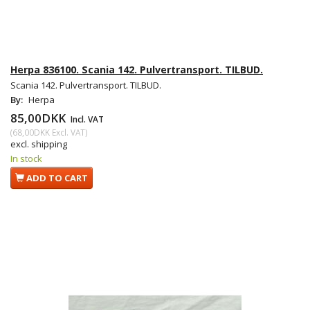
Herpa 836100. Scania 142. Pulvertransport. TILBUD.
Scania 142. Pulvertransport. TILBUD.
By:
Herpa
85,00DKK
Incl. VAT
(
68,00DKK
Excl. VAT
)
excl. shipping
In stock
ADD TO CART