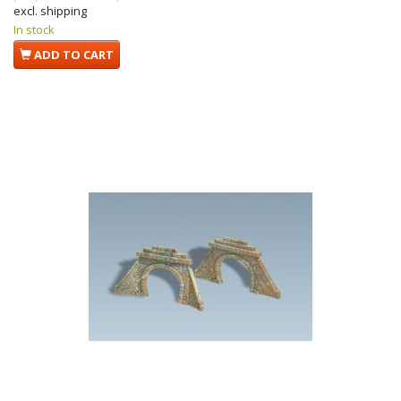
excl. shipping
In stock
ADD TO CART