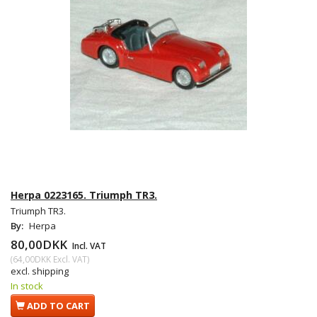
Herpa 0223165. Triumph TR3.
Triumph TR3.
By:
Herpa
80,00DKK
Incl. VAT
(
64,00DKK
Excl. VAT
)
excl. shipping
In stock
ADD TO CART