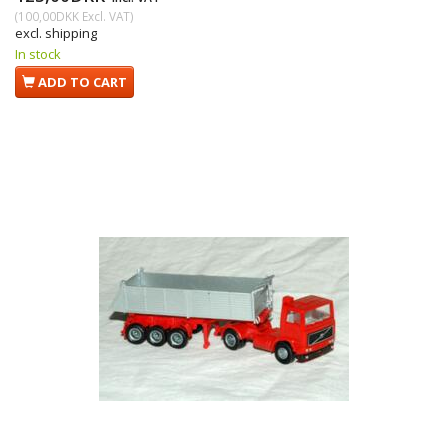
(
100,00DKK
Excl. VAT
)
excl. shipping
In stock
ADD TO CART