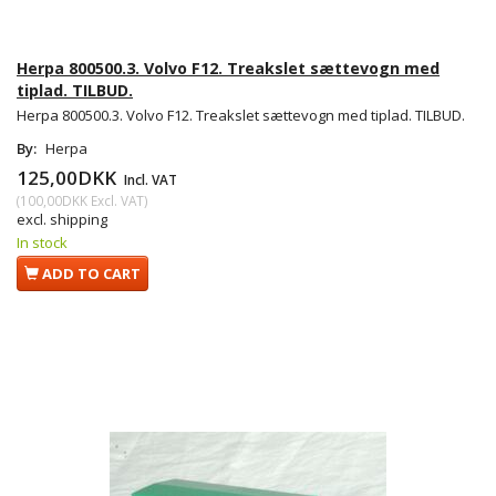
Herpa 800500.3. Volvo F12. Treakslet sættevogn med
tiplad. TILBUD.
Herpa 800500.3. Volvo F12. Treakslet sættevogn med tiplad. TILBUD.
By:
Herpa
125,00DKK
Incl. VAT
(
100,00DKK
Excl. VAT
)
excl. shipping
In stock
ADD TO CART