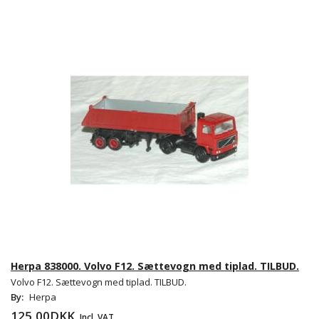
Herpa 838000. Volvo F12. Sættevogn med tiplad. TILBUD.
Volvo F12. Sættevogn med tiplad. TILBUD.
By:
Herpa
125,00DKK
Incl. VAT