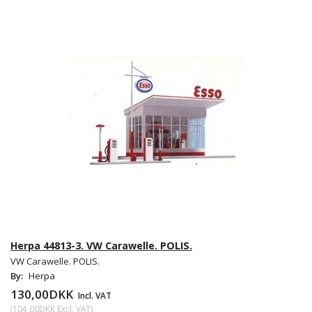
Herpa 44813-3. VW Carawelle. POLIS.
VW Carawelle. POLIS.
By:
Herpa
130,00DKK
Incl. VAT
(
104,00DKK
Excl. VAT
)