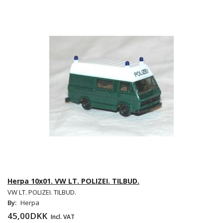
Herpa 10x01. VW LT. POLIZEI. TILBUD.
VW LT. POLIZEI. TILBUD.
By:
Herpa
45,00DKK
Incl. VAT