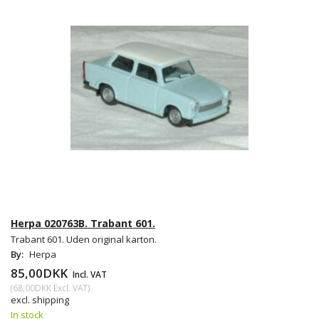
Herpa 020763B. Trabant 601.
Trabant 601. Uden original karton.
By:
Herpa
85,00DKK
Incl. VAT
(
68,00DKK
Excl. VAT
)
excl. shipping
In stock