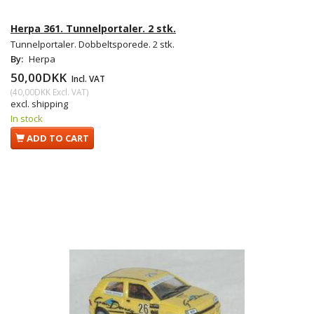
Herpa 361. Tunnelportaler. 2 stk.
Tunnelportaler. Dobbeltsporede. 2 stk.
By:
Herpa
50,00DKK
Incl. VAT
(
40,00DKK
Excl. VAT
)
excl. shipping
In stock
ADD TO CART