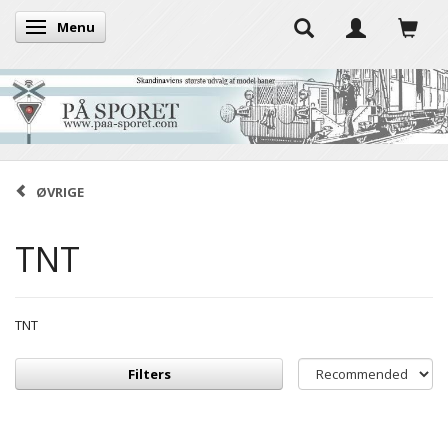
Menu
Toggle navigation
ØVRIGE
TNT
TNT
Filters