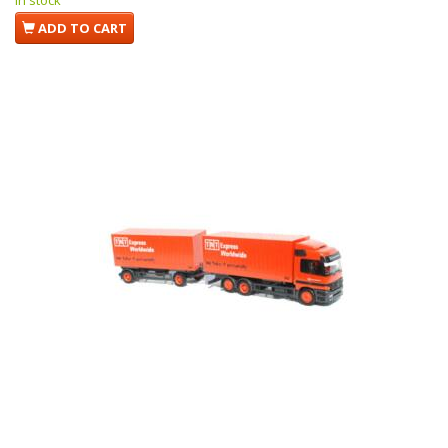
In stock
ADD TO CART