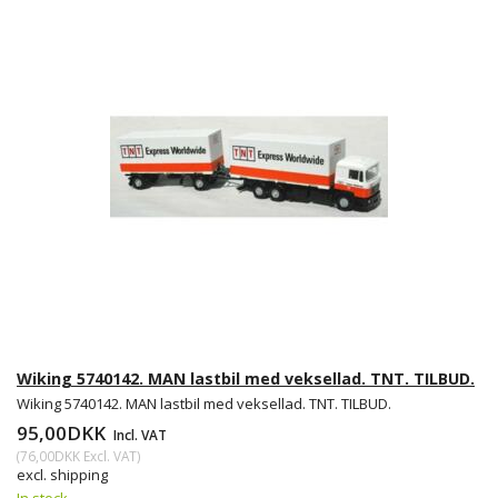
Wiking 5740142. MAN lastbil med veksellad. TNT. TILBUD.
Wiking 5740142. MAN lastbil med veksellad. TNT. TILBUD.
95,00DKK
Incl. VAT
(
76,00DKK
Excl. VAT
)
excl. shipping