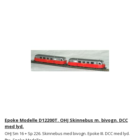
Epoke Modelle D12200T. OHJ Skinnebus m. bivogn. DCC
med lyd.
OHJ Sm 16 + Sp 226. Skinnebus med bivogn. Epoke III. DCC med lyd.