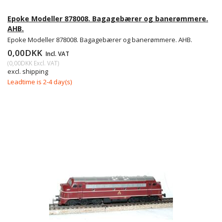
Epoke Modeller 878008. Bagagebærer og banerømmere.
AHB.
Epoke Modeller 878008. Bagagebærer og banerømmere. AHB.
0,00DKK
Incl. VAT
(
0,00DKK
Excl. VAT
)
excl. shipping
Leadtime is 2-4 day(s)