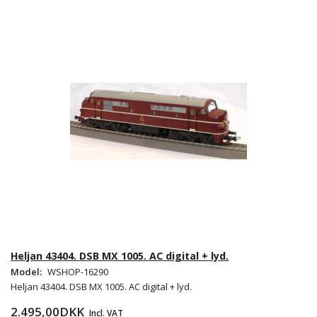
Heljan 43404. DSB MX 1005. AC digital + lyd.
Model:
WSHOP-16290
Heljan 43404. DSB MX 1005. AC digital + lyd.
2.495,00DKK
Incl. VAT