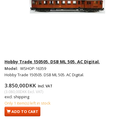
Hobby Trade 150505. DSB ML 505. AC Digital.
Model:
WSHOP-16359
Hobby Trade 150505. DSB ML 505. AC Digital.
3.850,00DKK
Incl. VAT
(
3.080,00DKK
Excl. VAT
)
excl. shipping
Only 1 item(s) left in stock
ADD TO CART