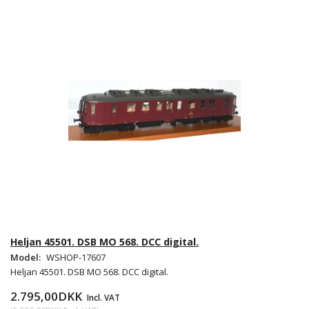
Heljan 45501. DSB MO 568. DCC digital.
Model:
WSHOP-17607
Heljan 45501. DSB MO 568. DCC digital.
2.795,00DKK
Incl. VAT