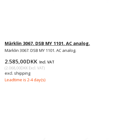
Märklin 3067. DSB MY 1101. AC analog.
Märklin 3067. DSB MY 1101. AC analog.
2.585,00DKK
Incl. VAT
(
2.068,00DKK
Excl. VAT
)
excl. shipping
Leadtime is 2-4 day(s)