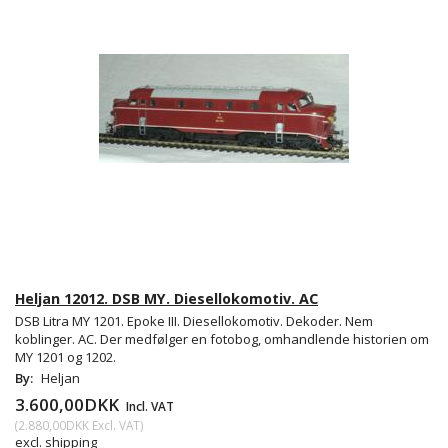
Heljan 12012. DSB MY. Diesellokomotiv. AC
DSB Litra MY 1201. Epoke III. Diesellokomotiv. Dekoder. Nem
koblinger. AC. Der medfølger en fotobog, omhandlende historien om
MY 1201 og 1202.
By:
Heljan
3.600,00DKK
Incl. VAT
(
2.880,00DKK
Excl. VAT
)
excl. shipping