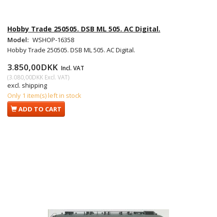
Hobby Trade 250505. DSB ML 505. AC Digital.
Model:
WSHOP-16358
Hobby Trade 250505. DSB ML 505. AC Digital.
3.850,00DKK
Incl. VAT
(
3.080,00DKK
Excl. VAT
)
excl. shipping
Only 1 item(s) left in stock
ADD TO CART