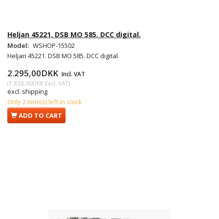
Heljan 45221. DSB MO 585. DCC digital.
Model:
WSHOP-15502
Heljan 45221. DSB MO 585. DCC digital.
2.295,00DKK
Incl. VAT
(
1.836,00DKK
Excl. VAT
)
excl. shipping
Only 2 item(s) left in stock
ADD TO CART