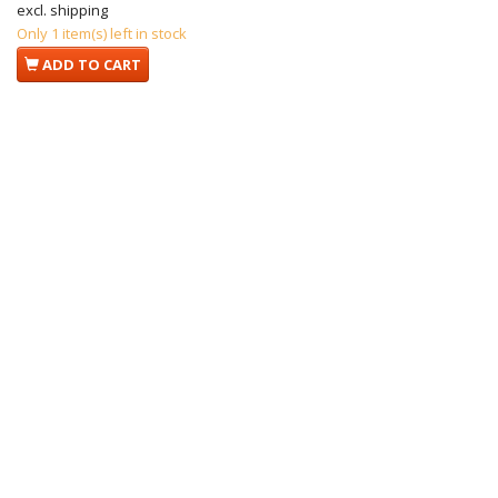
excl. shipping
Only 1 item(s) left in stock
ADD TO CART