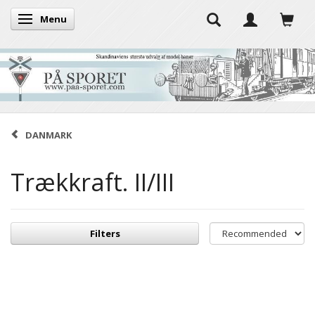
Menu
Toggle navigation
DANMARK
Trækkraft. II/III
Filters