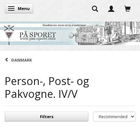
Menu
Toggle navigation
DANMARK
Person-, Post- og
Pakvogne. IV/V
Filters