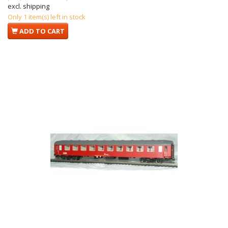
excl. shipping
Only 1 item(s) left in stock
ADD TO CART