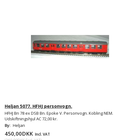
Heljan 5077. HFHJ personvogn.
HFHJ Bn 78 ex DSB Bn. Epoke V. Personvogn. Kobling NEM.
Udskiftningshjul AC 72,00 kr.
By:
Heljan
450,00DKK
Incl. VAT