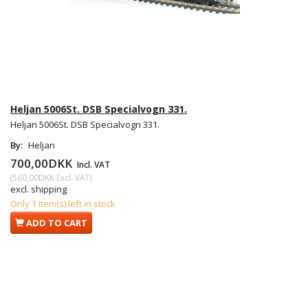
Heljan 5006St. DSB Specialvogn 331.
Heljan 5006St. DSB Specialvogn 331.
By:
Heljan
700,00DKK
Incl. VAT
(
560,00DKK
Excl. VAT
)
excl. shipping
Only 1 item(s) left in stock
ADD TO CART