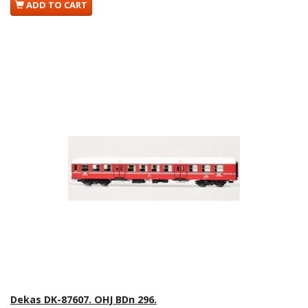
ADD TO CART
Dekas DK-87607. OHJ BDn 296.