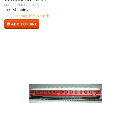
(
440,00DKK
Excl. VAT
)
excl. shipping
Only 1 item(s) left in stock
ADD TO CART