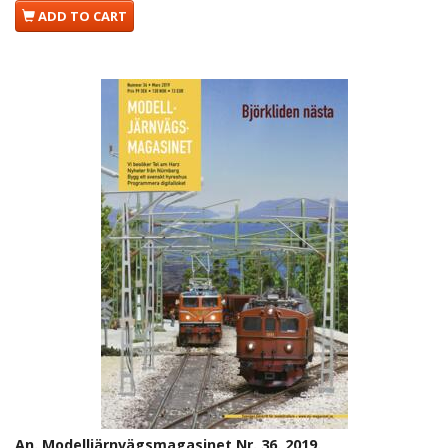
ADD TO CART
An. Modelljärnvägsmagasinet Nr. 36. 2019.