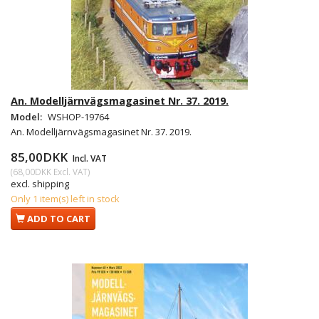
An. Modelljärnvägsmagasinet Nr. 37. 2019.
Model:
WSHOP-19764
An. Modelljärnvägsmagasinet Nr. 37. 2019.
85,00DKK
Incl. VAT
(
68,00DKK
Excl. VAT
)
excl. shipping
Only 1 item(s) left in stock
ADD TO CART