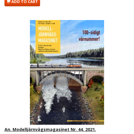
ADD TO CART
An. Modelljärnvägsmagasinet Nr. 44. 2021.