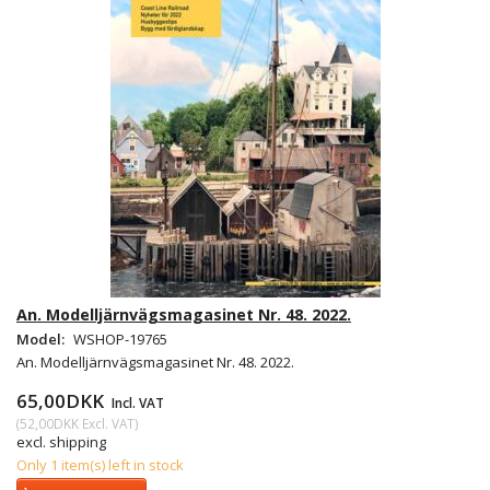
An. Modelljärnvägsmagasinet Nr. 48. 2022.
Model:
WSHOP-19765
An. Modelljärnvägsmagasinet Nr. 48. 2022.
65,00DKK
Incl. VAT
(
52,00DKK
Excl. VAT
)
excl. shipping
Only 1 item(s) left in stock