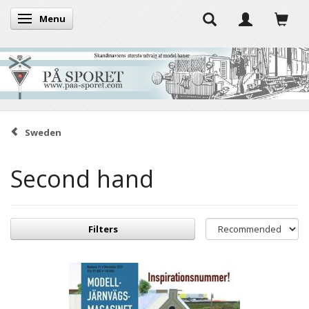
Menu
Toggle navigation
Sweden
Second hand
Filters