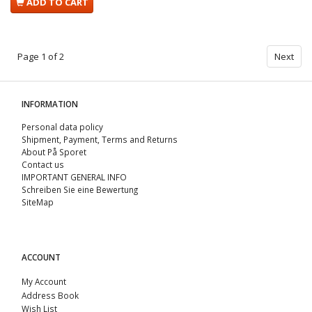
ADD TO CART
Page 1 of 2
Next
INFORMATION
Personal data policy
Shipment, Payment, Terms and Returns
About På Sporet
Contact us
IMPORTANT GENERAL INFO
Schreiben Sie eine Bewertung
SiteMap
ACCOUNT
My Account
Address Book
Wish List