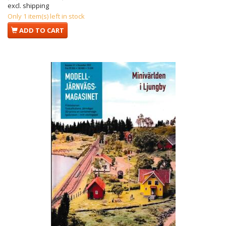
excl. shipping
Only 1 item(s) left in stock
ADD TO CART