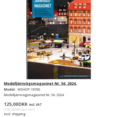
Modelljärnvägsmagasinet Nr. 56. 2024.
Model:
WSHOP-19760
Modelljärnvägsmagasinet Nr. 56. 2024.
125,00DKK
Incl. VAT
(
100,00DKK
Excl. VAT
)
excl. shipping