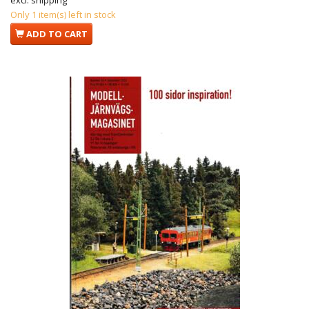
Only 1 item(s) left in stock
ADD TO CART