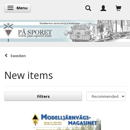
Menu
Toggle navigation
Sweden
New items
Filters