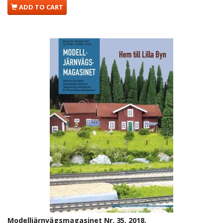
ADD TO CART
Modelljärnvägsmagasinet Nr. 35. 2018.