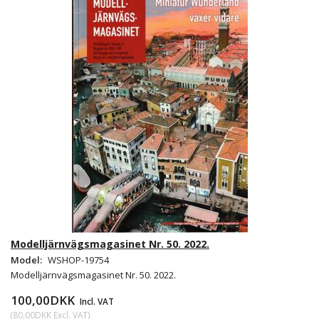
Modelljärnvägsmagasinet Nr. 50. 2022.
Model:
WSHOP-19754
Modelljärnvägsmagasinet Nr. 50. 2022.
100,00DKK
Incl. VAT
(
80,00DKK
Excl. VAT
)