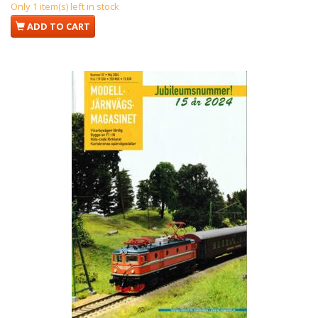
Only 1 item(s) left in stock
ADD TO CART