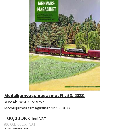
Modelljärnvägsmagasinet Nr. 53. 2023.
Model:
WSHOP-19757
Modelljärnvägsmagasinet Nr. 53. 2023.
100,00DKK
Incl. VAT
(
80,00DKK
Excl. VAT
)
excl. shipping